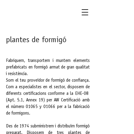
plantes de formigó
Fabriquem, transportem i muntem elements
prefabricats en formigó armat de gran qualitat
i resistència
.
Som el teu proveïdor de formigó de confiança.
Com a especialistes en el sector, disposem de
diferents certificacions conforme a la EHE-08
(Apt. 5.1, Annex 19) per AW Certificació amb
el número 01065 y 01066 per a la fabricació
de formigons.
Des de 1974 subministrem i distribuïm formigó
preparat. Disposem de tres plantes de